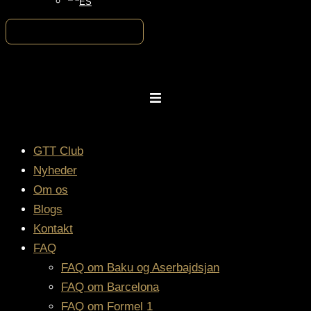
GTT Club
Nyheder
Om os
Blogs
Kontakt
FAQ
FAQ om Baku og Aserbajdsjan
FAQ om Barcelona
FAQ om Formel 1