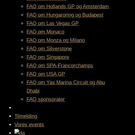
FAQ om Hollands GP og Amsterdam
FAQ om Hungaroring og Budapest
FAQ om Las Vegas GP
FAQ om Monaco
FAQ om Monza og Milano
FAQ om Silverstone
FAQ om Singapore
FAQ om SPA-Francorchamps
FAQ om USA GP
FAQ om Yas Marina Circuit og Abu
Dhabi
FAQ sponsorater
Tilmelding
Vores events