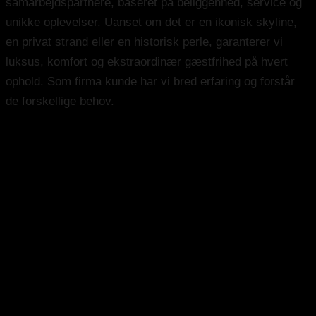
samarbejdspartnere, baseret på beliggenhed, service og
unikke oplevelser. Uanset om det er en ikonisk skyline,
en privat strand eller en historisk perle, garanterer vi
luksus, komfort og ekstraordinær gæstfrihed på hvert
ophold. Som firma kunde har vi bred erfaring og forstår
de forskellige behov.