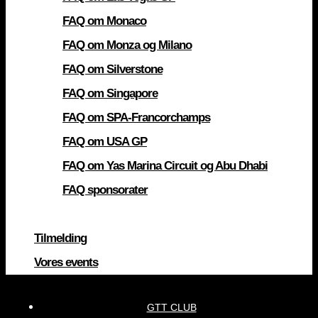
FAQ om Monaco
FAQ om Monza og Milano
FAQ om Silverstone
FAQ om Singapore
FAQ om SPA-Francorchamps
FAQ om USA GP
FAQ om Yas Marina Circuit og Abu Dhabi
FAQ sponsorater
Tilmelding
Vores events
GTT CLUB