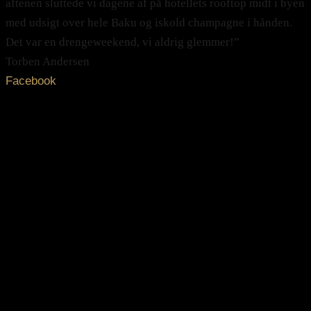
aftenen sluttede vi dagene af på hotellets rooftop midt i byen
med udsigt over hele Baku og iskold champagne i hånden.
Det var en drengeweekend, vi aldrig glemmer!”
Torben Andersen
Facebook