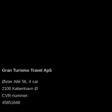
Vores samarbejdspartnere
Gran Turismo Travel ApS
Øster Allé 56, 4 sal
2100 København Ø
CVR-nummer:
45851648