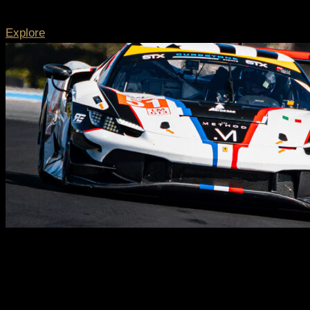
Explore
Stand 21 Racewear