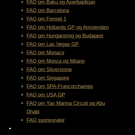
FAQ om Baku og Aserbajdsjan
FAQ om Barcelona
FAQ om Formel 1
FAQ om Hollands GP og Amsterdam
FAQ om Hungaroring og Budapest
FAQ om Las Vegas GP
FAQ om Monaco
FAQ om Monza og Milano
FAQ om Silverstone
FAQ om Singapore
FAQ om SPA-Francorchamps
FAQ om USA GP
FAQ om Yas Marina Circuit og Abu
Dhabi
FAQ sponsorater