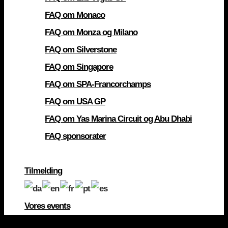
FAQ om Monaco
FAQ om Monza og Milano
FAQ om Silverstone
FAQ om Singapore
FAQ om SPA-Francorchamps
FAQ om USA GP
FAQ om Yas Marina Circuit og Abu Dhabi
FAQ sponsorater
Tilmelding
Vores events