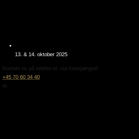
13. & 14. oktober 2025
Kontakt os på telefon el. via forespørgsel
+45 70 60 34 40
el.