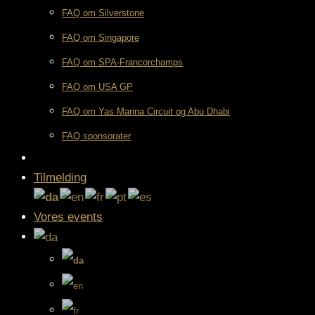
FAQ om Silverstone
FAQ om Singapore
FAQ om SPA-Francorchamps
FAQ om USA GP
FAQ om Yas Marina Circuit og Abu Dhabi
FAQ sponsorater
Tilmelding
Vores events