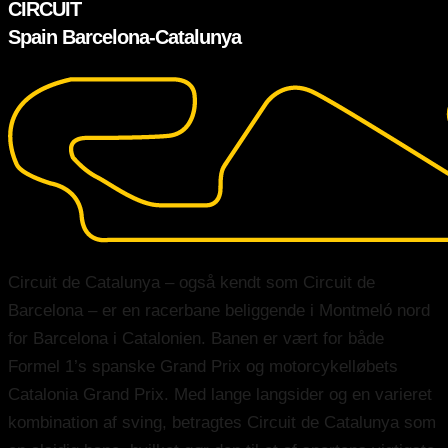
CIRCUIT
Spain Barcelona-Catalunya
Circuit de Catalunya – også kendt som Circuit de
Barcelona – er en racerbane beliggende i Montmeló nord
for Barcelona i Catalonien. Banen er vært for både
Formel 1’s spanske Grand Prix og motorcykelløbets
Catalonia Grand Prix. Med lange langsider og en varieret
kombination af sving, betragtes Circuit de Catalunya som