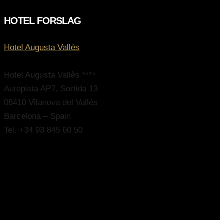
HOTEL FORSLAG
Hotel Augusta Vallès
Hotel Augusta Vallès ****
Autopista AP7, Sortida 13
08410 Vilanova del Vallés
Barcelona – Spain
Tel. +34 93 845 60 50