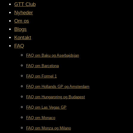
GTT Club
Nyheder
Om os
Blogs
Kontakt
FAQ
FAQ om Baku og Aserbajdsjan
FAQ om Barcelona
FAQ om Formel 1
FAQ om Hollands GP og Amsterdam
FAQ om Hungaroring og Budapest
FAQ om Las Vegas GP
FAQ om Monaco
FAQ om Monza og Milano