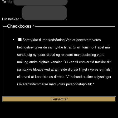
Telefon
Din besked
*
Checkboxes
*
Samtykke til markedsføring Ved at acceptere vores
betingelser giver du samtykke til, at Gran Turismo Travel må
sende dig nyheder, tilbud og relevant markedsføring via e-
mail og andre digitale kanaler. Du kan til enhver tid trække dit
samtykke tilbage ved at afmelde dig via linket i vores e-mails
eller ved at kontakte os direkte. Vi behandler dine oplysninger
i overensstemmelse med vores persondatapolitik
*
Gennemfør
Anmod om et tilbud til dette arrangement.