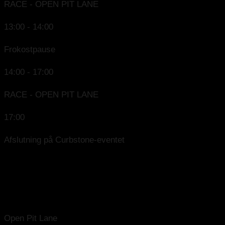
RACE - OPEN PIT LANE
13:00 - 14:00
Frokostpause
14:00 - 17:00
RACE - OPEN PIT LANE
17:00
Afslutning på Curbstone-eventet
SESSIONS
DAG 1
Open Pit Lane