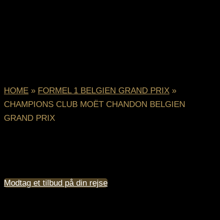
HOME
»
FORMEL 1 BELGIEN GRAND PRIX
»
CHAMPIONS CLUB MOËT CHANDON BELGIEN
GRAND PRIX
Champions Club MOËT CHANDON
BELGIEN GRAND PRIX
Modtag et tilbud på din rejse
Champions Club Fredag | Eau Rouge