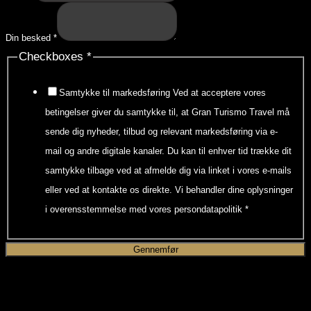
Din besked
*
Checkboxes
*
Samtykke til markedsføring Ved at acceptere vores
betingelser giver du samtykke til, at Gran Turismo Travel må
sende dig nyheder, tilbud og relevant markedsføring via e-
mail og andre digitale kanaler. Du kan til enhver tid trække dit
samtykke tilbage ved at afmelde dig via linket i vores e-mails
eller ved at kontakte os direkte. Vi behandler dine oplysninger
i overensstemmelse med vores persondatapolitik
*
Gennemfør
Anmod om et tilbud til dette arrangement.