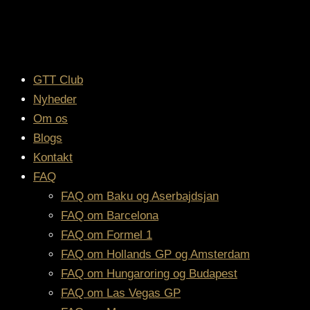
GTT Club
Nyheder
Om os
Blogs
Kontakt
FAQ
FAQ om Baku og Aserbajdsjan
FAQ om Barcelona
FAQ om Formel 1
FAQ om Hollands GP og Amsterdam
FAQ om Hungaroring og Budapest
FAQ om Las Vegas GP