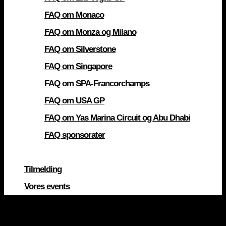
FAQ om Monaco
FAQ om Monza og Milano
FAQ om Silverstone
FAQ om Singapore
FAQ om SPA-Francorchamps
FAQ om USA GP
FAQ om Yas Marina Circuit og Abu Dhabi
FAQ sponsorater
Tilmelding
Vores events