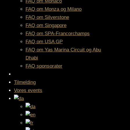
FAQ om Monaco
FAQ om Monza og Milano
FAQ om Silverstone
FAQ om Singapore
FAQ om SPA-Francorchamps
FAQ om USA GP
FAQ om Yas Marina Circuit og Abu
Dhabi
FAQ sponsorater
Tilmelding
Vores events