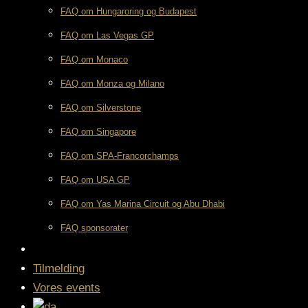
FAQ om Hungaroring og Budapest
FAQ om Las Vegas GP
FAQ om Monaco
FAQ om Monza og Milano
FAQ om Silverstone
FAQ om Singapore
FAQ om SPA-Francorchamps
FAQ om USA GP
FAQ om Yas Marina Circuit og Abu Dhabi
FAQ sponsorater
Tilmelding
Vores events