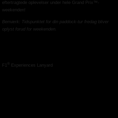
eftertragtede oplevelser under hele Grand Prix™-
weekenden!
Bemærk: Tidspunktet for din paddock-tur fredag bliver
oplyst forud for weekenden.
Exclusive Extras
®
F1
Experiences Lanyard