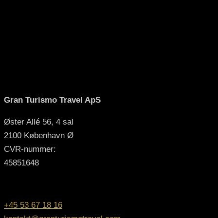
Gran Turismo Travel ApS
Øster Allé 56, 4 sal
2100 København Ø
CVR-nummer:
45851648
kontakt os
+45 53 67 18 16