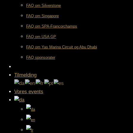
FAQ om Silverstone
FAQ om Singapore
FAQ om SPA-Francorchamps
FAQ om USA GP
FAQ om Yas Marina Circuit og Abu Dhabi
FAQ sponsorater
Tilmelding
Vores events