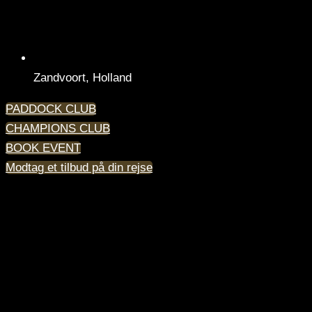
Zandvoort, Holland
PADDOCK CLUB
CHAMPIONS CLUB
BOOK EVENT
Modtag et tilbud på din rejse
F1® Zandvoort GP Access