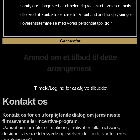
samtykke tilbage ved at afmelde dig via linket i vores e-mails
eller ved at kontakte os direkte. Vi behandler dine oplysninger
i overensstemmelse med vores persondatapolitik
*
Gennemfør
Anmod om et tilbud til dette
arrangement.
Tilmeld/Log ind for at afgive tilbuddet
Kontakt os
Kontakt os for en uforpligtende dialog om jeres næste
firmaevent eller incentive-program.
Uanset om formålet er relationer, motivation eller netværk,
designer vi skræddersyede oplevelser, der understøtter jeres
forretningsmål.