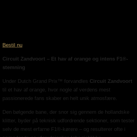
Bestil nu
Circuit Zandvoort – Et hav af orange og intens F1®-
stemning
Under Dutch Grand Prix™ forvandles
Circuit Zandvoort
til et hav af orange, hvor nogle af verdens mest
passionerede fans skaber en helt unik atmosfære.
Den bølgende bane, der snor sig gennem de hollandske
klitter, byder på teknisk udfordrende sektioner, som tester
selv de mest erfarne F1®-kørere – og resulterer ofte i