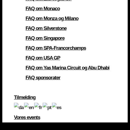
FAQ om Monaco
FAQ om Monza og Milano
FAQ om Silverstone
FAQ om Singapore
FAQ om SPA-Francorchamps
FAQ om USA GP
FAQ om Yas Marina Circuit og Abu Dhabi
FAQ sponsorater
Tilmelding
Vores events