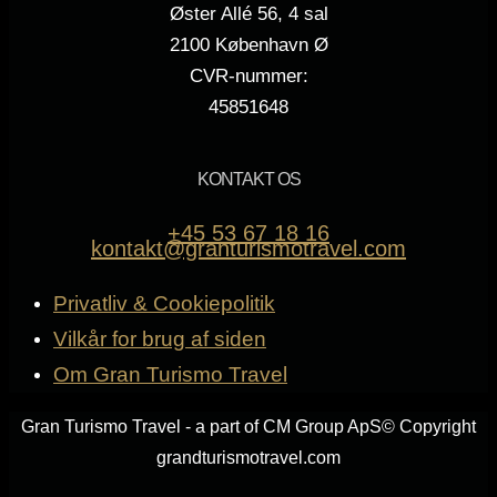
Øster Allé 56, 4 sal
2100 København Ø
CVR-nummer:
45851648
KONTAKT OS
+45 53 67 18 16
kontakt@granturismotravel.com
Privatliv & Cookiepolitik
Vilkår for brug af siden
Om Gran Turismo Travel
Gran Turismo Travel - a part of CM Group ApS
© Copyright
grandturismotravel.com