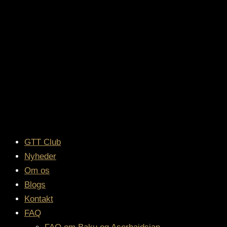
GTT Club
Nyheder
Om os
Blogs
Kontakt
FAQ