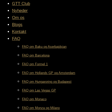
GTT Club
Nyheder
Om os
Blogs
Kontakt
FAQ
FAQ om Baku og Aserbajdsjan
FAQ om Barcelona
FAQ om Formel 1
FAQ om Hollands GP og Amsterdam
FAQ om Hungaroring og Budapest
FAQ om Las Vegas GP
FAQ om Monaco
FAQ om Monza og Milano