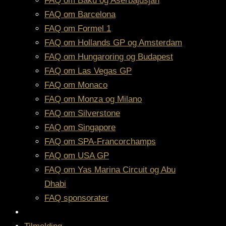
FAQ om Baku og Aserbajdsjan
FAQ om Barcelona
FAQ om Formel 1
FAQ om Hollands GP og Amsterdam
FAQ om Hungaroring og Budapest
FAQ om Las Vegas GP
FAQ om Monaco
FAQ om Monza og Milano
FAQ om Silverstone
FAQ om Singapore
FAQ om SPA-Francorchamps
FAQ om USA GP
FAQ om Yas Marina Circuit og Abu
Dhabi
FAQ sponsorater