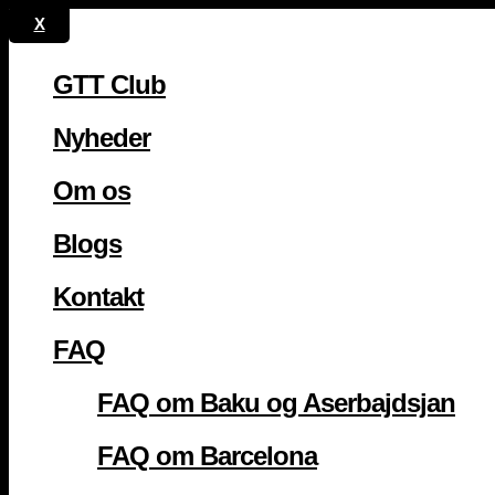
GTT Club
Nyheder
Om os
Blogs
Kontakt
FAQ
FAQ om Baku og Aserbajdsjan
FAQ om Barcelona