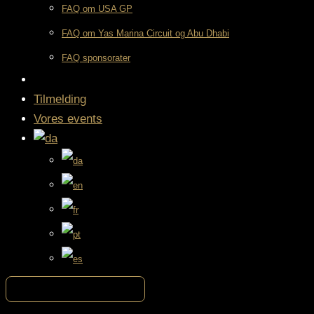
FAQ om USA GP
FAQ om Yas Marina Circuit og Abu Dhabi
FAQ sponsorater
Tilmelding
Vores events