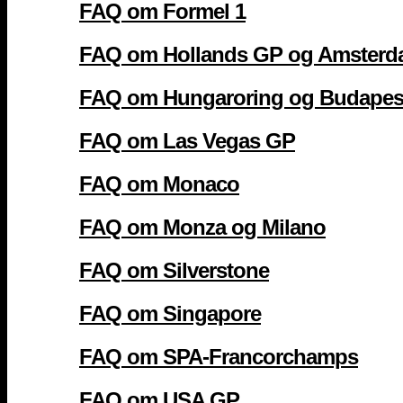
FAQ om Formel 1
FAQ om Hollands GP og Amster
FAQ om Hungaroring og Budapes
FAQ om Las Vegas GP
FAQ om Monaco
FAQ om Monza og Milano
FAQ om Silverstone
FAQ om Singapore
FAQ om SPA-Francorchamps
FAQ om USA GP