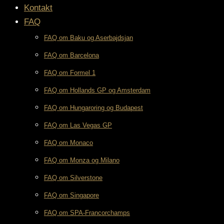
Kontakt
FAQ
FAQ om Baku og Aserbajdsjan
FAQ om Barcelona
FAQ om Formel 1
FAQ om Hollands GP og Amsterdam
FAQ om Hungaroring og Budapest
FAQ om Las Vegas GP
FAQ om Monaco
FAQ om Monza og Milano
FAQ om Silverstone
FAQ om Singapore
FAQ om SPA-Francorchamps