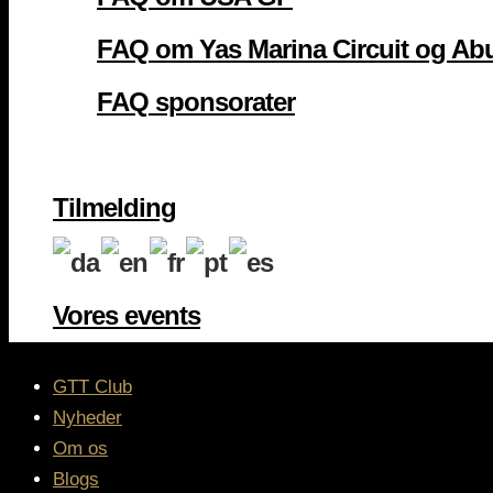
FAQ om Yas Marina Circuit og Ab
FAQ sponsorater
Tilmelding
Vores events
GTT Club
Nyheder
Om os
Blogs