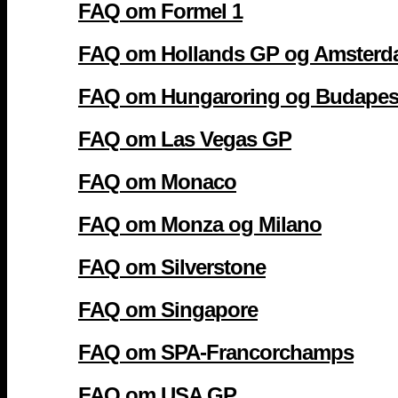
FAQ om Formel 1
FAQ om Hollands GP og Amster
FAQ om Hungaroring og Budapes
FAQ om Las Vegas GP
FAQ om Monaco
FAQ om Monza og Milano
FAQ om Silverstone
FAQ om Singapore
FAQ om SPA-Francorchamps
FAQ om USA GP