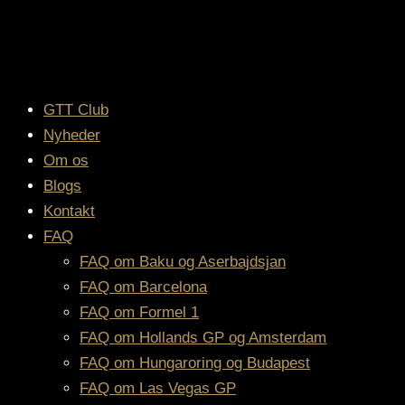
GTT Club
Nyheder
Om os
Blogs
Kontakt
FAQ
FAQ om Baku og Aserbajdsjan
FAQ om Barcelona
FAQ om Formel 1
FAQ om Hollands GP og Amsterdam
FAQ om Hungaroring og Budapest
FAQ om Las Vegas GP