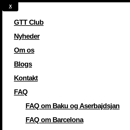
GTT Club
Nyheder
Om os
Blogs
Kontakt
FAQ
FAQ om Baku og Aserbajdsjan
FAQ om Barcelona