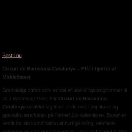
Bestil nu
Circuit de Barcelona-Catalunya – F1® i hjertet af
Middelhavet
Oprindeligt opført som en del af udviklingsprogrammet til
OL i Barcelona 1992, har
Circuit de Barcelona-
Catalunya
udviklet sig til en af de mest populære og
spektakulære baner på Formel 1®-kalenderen. Banen er
kendt for sin kombination af hurtige sving, tekniske
sektioner og smukke omgivelser – en sand favorit blandt