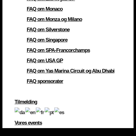
FAQ om Monaco
FAQ om Monza og Milano
FAQ om Silverstone
FAQ om Singapore
FAQ om SPA-Francorchamps
FAQ om USA GP
FAQ om Yas Marina Circuit og Abu Dhabi
FAQ sponsorater
Tilmelding
Vores events