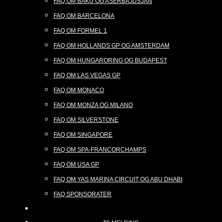
FAQ OM BAKU OG ASERBAJDSJAN
FAQ OM BARCELONA
FAQ OM FORMEL 1
FAQ OM HOLLANDS GP OG AMSTERDAM
FAQ OM HUNGARORING OG BUDAPEST
FAQ OM LAS VEGAS GP
FAQ OM MONACO
FAQ OM MONZA OG MILANO
FAQ OM SILVERSTONE
FAQ OM SINGAPORE
FAQ OM SPA-FRANCORCHAMPS
FAQ OM USA GP
FAQ OM YAS MARINA CIRCUIT OG ABU DHABI
FAQ SPONSORATER