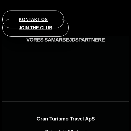
KONTAKT OS
JOIN THE CLUB
VORES SAMARBEJDSPARTNERE
Gran Turismo Travel ApS