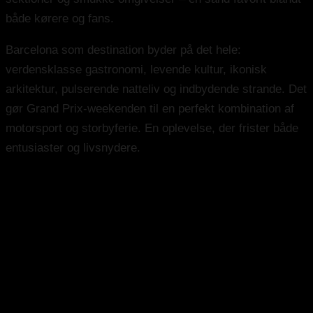
både kørere og fans.
Barcelona som destination byder på det hele:
verdensklasse gastronomi, levende kultur, ikonisk
arkitektur, pulserende natteliv og indbydende strande. Det
gør Grand Prix-weekenden til en perfekt kombination af
motorsport og storbyferie. En oplevelse, der frister både
entusiaster og livsnydere.
Champions Club 3-dage
Fredag - søndag