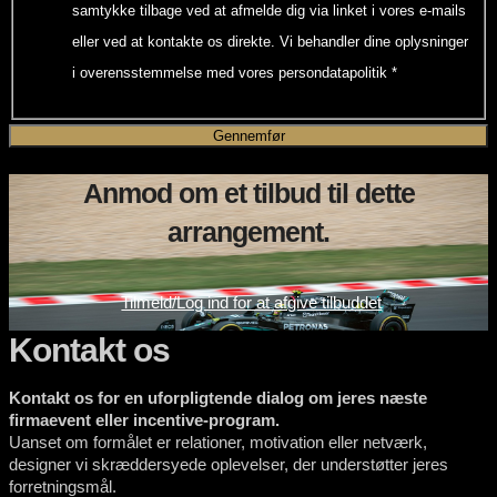
samtykke tilbage ved at afmelde dig via linket i vores e-mails
eller ved at kontakte os direkte. Vi behandler dine oplysninger
i overensstemmelse med vores persondatapolitik
*
Gennemfør
Anmod om et tilbud til dette
arrangement.
Tilmeld/Log ind for at afgive tilbuddet
Kontakt os
Kontakt os for en uforpligtende dialog om jeres næste
firmaevent eller incentive-program.
Uanset om formålet er relationer, motivation eller netværk,
designer vi skræddersyede oplevelser, der understøtter jeres
forretningsmål.