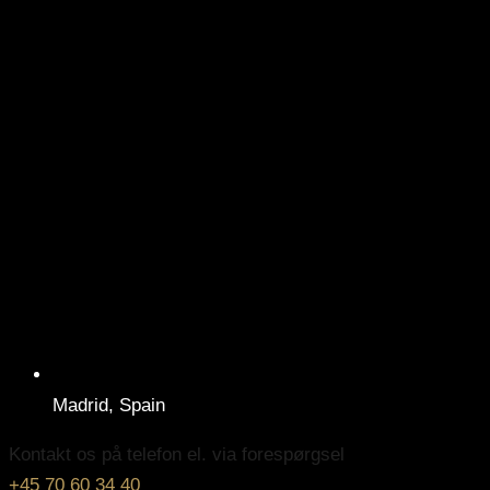
Madrid, Spain
Kontakt os på telefon el. via forespørgsel
+45 70 60 34 40