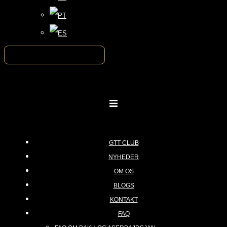
GTT CLUB
NYHEDER
OM OS
BLOGS
KONTAKT
FAQ