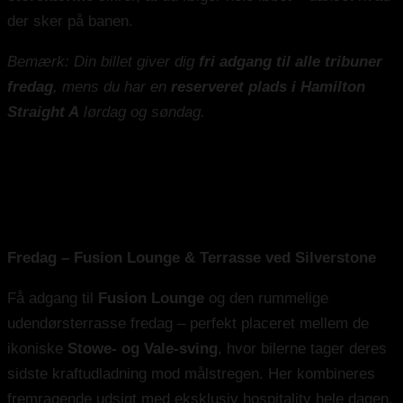
der sker på banen.
Bemærk: Din billet giver dig
fri adgang til alle tribuner
fredag
, mens du har en
reserveret plads i Hamilton
Straight A
lørdag og søndag.
Fusion Lounge Hospitality
Fredag – Fusion Lounge & Terrasse ved Silverstone
Få adgang til
Fusion Lounge
og den rummelige
udendørsterrasse fredag – perfekt placeret mellem de
ikoniske
Stowe- og Vale-sving
, hvor bilerne tager deres
sidste kraftudladning mod målstregen. Her kombineres
fremragende udsigt med eksklusiv hospitality hele dagen.