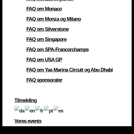
FAQ om Monaco
FAQ om Monza og Milano
FAQ om Silverstone
FAQ om Singapore
FAQ om SPA-Francorchamps
FAQ om USA GP
FAQ om Yas Marina Circuit og Abu Dhabi
FAQ sponsorater
Tilmelding
Vores events