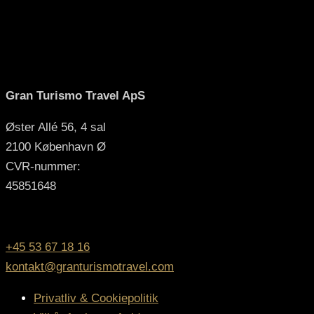
Gran Turismo Travel ApS
Øster Allé 56, 4 sal
2100 København Ø
CVR-nummer:
45851648
kontakt os
+45 53 67 18 16
kontakt@granturismotravel.com
Privatliv & Cookiepolitik