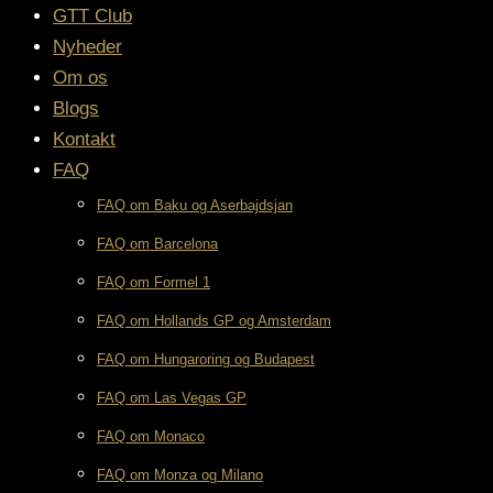
GTT Club
Nyheder
Om os
Blogs
Kontakt
FAQ
FAQ om Baku og Aserbajdsjan
FAQ om Barcelona
FAQ om Formel 1
FAQ om Hollands GP og Amsterdam
FAQ om Hungaroring og Budapest
FAQ om Las Vegas GP
FAQ om Monaco
FAQ om Monza og Milano