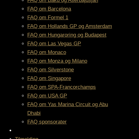
FAQ om Baku og Aserbajdsjan
FAQ om Barcelona
FAQ om Formel 1
FAQ om Hollands GP og Amsterdam
FAQ om Hungaroring og Budapest
FAQ om Las Vegas GP
FAQ om Monaco
FAQ om Monza og Milano
FAQ om Silverstone
FAQ om Singapore
FAQ om SPA-Francorchamps
FAQ om USA GP
FAQ om Yas Marina Circuit og Abu
Dhabi
FAQ sponsorater