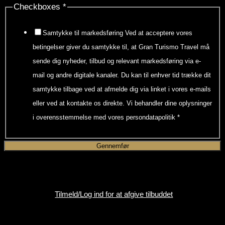
Checkboxes
*
Samtykke til markedsføring Ved at acceptere vores
betingelser giver du samtykke til, at Gran Turismo Travel må
sende dig nyheder, tilbud og relevant markedsføring via e-
mail og andre digitale kanaler. Du kan til enhver tid trække dit
samtykke tilbage ved at afmelde dig via linket i vores e-mails
eller ved at kontakte os direkte. Vi behandler dine oplysninger
i overensstemmelse med vores persondatapolitik
*
Gennemfør
Anmod om et tilbud til dette arrangement.
Tilmeld/Log ind for at afgive tilbuddet
Kontakt os