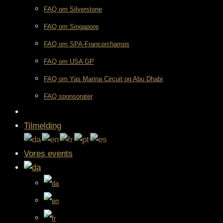
FAQ om Silverstone
FAQ om Singapore
FAQ om SPA-Francorchamps
FAQ om USA GP
FAQ om Yas Marina Circuit og Abu Dhabi
FAQ sponsorater
Tilmelding
Vores events