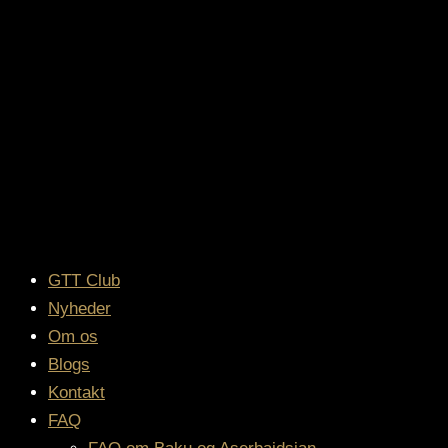
GTT Club
Nyheder
Om os
Blogs
Kontakt
FAQ